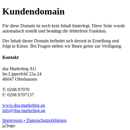
Kundendomain
Für diese Domain ist noch kein Inhalt hinterlegt. Diese Seite wurde
automatisch erstellt und bestätigt die fehlerfreie Funktion.
Der Inhalt dieser Domain befindet sich derzeit in Erstellung und
folgt in Kürze. Bei Fragen stehen wir Ihnen gerne zur Verfügung.
Kontakt
dsa Marketing AG
Im Lipperfeld 22a-24
46047 Oberhausen
T: 0208.97070
F: 0208.9707137
www.dsa-marketing.ag
info@dsa-marketing.ag
Impressum • Datenschutzerklärung