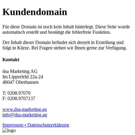
Kundendomain
Für diese Domain ist noch kein Inhalt hinterlegt. Diese Seite wurde
automatisch erstellt und bestätigt die fehlerfreie Funktion.
Der Inhalt dieser Domain befindet sich derzeit in Erstellung und
folgt in Kürze. Bei Fragen stehen wir Ihnen gerne zur Verfügung.
Kontakt
dsa Marketing AG
Im Lipperfeld 22a-24
46047 Oberhausen
T: 0208.97070
F: 0208.9707137
www.dsa-marketing.ag
info@dsa-marketing.ag
Impressum • Datenschutzerklärung