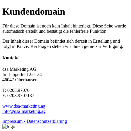
Kundendomain
Für diese Domain ist noch kein Inhalt hinterlegt. Diese Seite wurde
automatisch erstellt und bestätigt die fehlerfreie Funktion.
Der Inhalt dieser Domain befindet sich derzeit in Erstellung und
folgt in Kürze. Bei Fragen stehen wir Ihnen gerne zur Verfügung.
Kontakt
dsa Marketing AG
Im Lipperfeld 22a-24
46047 Oberhausen
T: 0208.97070
F: 0208.9707137
www.dsa-marketing.ag
info@dsa-marketing.ag
Impressum • Datenschutzerklärung