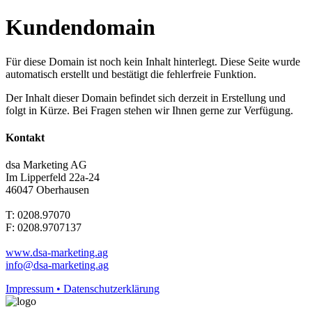
Kundendomain
Für diese Domain ist noch kein Inhalt hinterlegt. Diese Seite wurde
automatisch erstellt und bestätigt die fehlerfreie Funktion.
Der Inhalt dieser Domain befindet sich derzeit in Erstellung und
folgt in Kürze. Bei Fragen stehen wir Ihnen gerne zur Verfügung.
Kontakt
dsa Marketing AG
Im Lipperfeld 22a-24
46047 Oberhausen
T: 0208.97070
F: 0208.9707137
www.dsa-marketing.ag
info@dsa-marketing.ag
Impressum • Datenschutzerklärung