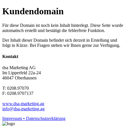
Kundendomain
Für diese Domain ist noch kein Inhalt hinterlegt. Diese Seite wurde
automatisch erstellt und bestätigt die fehlerfreie Funktion.
Der Inhalt dieser Domain befindet sich derzeit in Erstellung und
folgt in Kürze. Bei Fragen stehen wir Ihnen gerne zur Verfügung.
Kontakt
dsa Marketing AG
Im Lipperfeld 22a-24
46047 Oberhausen
T: 0208.97070
F: 0208.9707137
www.dsa-marketing.ag
info@dsa-marketing.ag
Impressum • Datenschutzerklärung