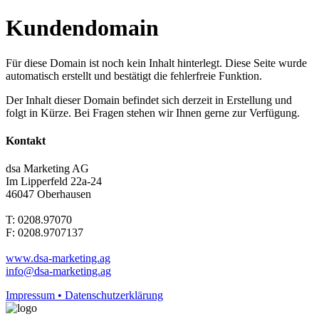
Kundendomain
Für diese Domain ist noch kein Inhalt hinterlegt. Diese Seite wurde
automatisch erstellt und bestätigt die fehlerfreie Funktion.
Der Inhalt dieser Domain befindet sich derzeit in Erstellung und
folgt in Kürze. Bei Fragen stehen wir Ihnen gerne zur Verfügung.
Kontakt
dsa Marketing AG
Im Lipperfeld 22a-24
46047 Oberhausen
T: 0208.97070
F: 0208.9707137
www.dsa-marketing.ag
info@dsa-marketing.ag
Impressum • Datenschutzerklärung