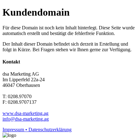
Kundendomain
Für diese Domain ist noch kein Inhalt hinterlegt. Diese Seite wurde
automatisch erstellt und bestätigt die fehlerfreie Funktion.
Der Inhalt dieser Domain befindet sich derzeit in Erstellung und
folgt in Kürze. Bei Fragen stehen wir Ihnen gerne zur Verfügung.
Kontakt
dsa Marketing AG
Im Lipperfeld 22a-24
46047 Oberhausen
T: 0208.97070
F: 0208.9707137
www.dsa-marketing.ag
info@dsa-marketing.ag
Impressum • Datenschutzerklärung