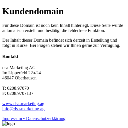
Kundendomain
Für diese Domain ist noch kein Inhalt hinterlegt. Diese Seite wurde
automatisch erstellt und bestätigt die fehlerfreie Funktion.
Der Inhalt dieser Domain befindet sich derzeit in Erstellung und
folgt in Kürze. Bei Fragen stehen wir Ihnen gerne zur Verfügung.
Kontakt
dsa Marketing AG
Im Lipperfeld 22a-24
46047 Oberhausen
T: 0208.97070
F: 0208.9707137
www.dsa-marketing.ag
info@dsa-marketing.ag
Impressum • Datenschutzerklärung