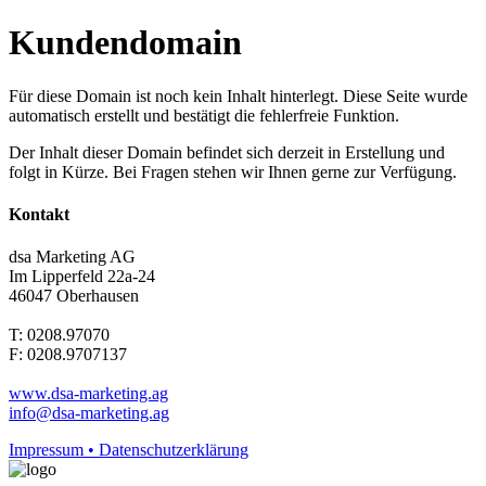
Kundendomain
Für diese Domain ist noch kein Inhalt hinterlegt. Diese Seite wurde
automatisch erstellt und bestätigt die fehlerfreie Funktion.
Der Inhalt dieser Domain befindet sich derzeit in Erstellung und
folgt in Kürze. Bei Fragen stehen wir Ihnen gerne zur Verfügung.
Kontakt
dsa Marketing AG
Im Lipperfeld 22a-24
46047 Oberhausen
T: 0208.97070
F: 0208.9707137
www.dsa-marketing.ag
info@dsa-marketing.ag
Impressum • Datenschutzerklärung