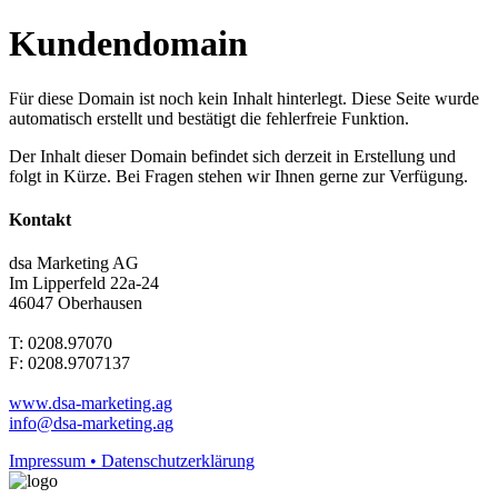
Kundendomain
Für diese Domain ist noch kein Inhalt hinterlegt. Diese Seite wurde
automatisch erstellt und bestätigt die fehlerfreie Funktion.
Der Inhalt dieser Domain befindet sich derzeit in Erstellung und
folgt in Kürze. Bei Fragen stehen wir Ihnen gerne zur Verfügung.
Kontakt
dsa Marketing AG
Im Lipperfeld 22a-24
46047 Oberhausen
T: 0208.97070
F: 0208.9707137
www.dsa-marketing.ag
info@dsa-marketing.ag
Impressum • Datenschutzerklärung