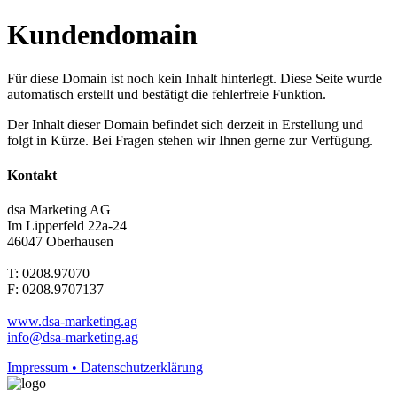
Kundendomain
Für diese Domain ist noch kein Inhalt hinterlegt. Diese Seite wurde
automatisch erstellt und bestätigt die fehlerfreie Funktion.
Der Inhalt dieser Domain befindet sich derzeit in Erstellung und
folgt in Kürze. Bei Fragen stehen wir Ihnen gerne zur Verfügung.
Kontakt
dsa Marketing AG
Im Lipperfeld 22a-24
46047 Oberhausen
T: 0208.97070
F: 0208.9707137
www.dsa-marketing.ag
info@dsa-marketing.ag
Impressum • Datenschutzerklärung