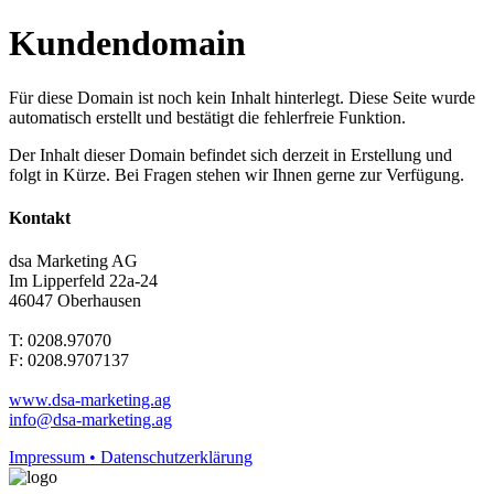
Kundendomain
Für diese Domain ist noch kein Inhalt hinterlegt. Diese Seite wurde
automatisch erstellt und bestätigt die fehlerfreie Funktion.
Der Inhalt dieser Domain befindet sich derzeit in Erstellung und
folgt in Kürze. Bei Fragen stehen wir Ihnen gerne zur Verfügung.
Kontakt
dsa Marketing AG
Im Lipperfeld 22a-24
46047 Oberhausen
T: 0208.97070
F: 0208.9707137
www.dsa-marketing.ag
info@dsa-marketing.ag
Impressum • Datenschutzerklärung