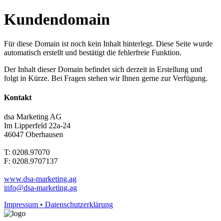
Kundendomain
Für diese Domain ist noch kein Inhalt hinterlegt. Diese Seite wurde
automatisch erstellt und bestätigt die fehlerfreie Funktion.
Der Inhalt dieser Domain befindet sich derzeit in Erstellung und
folgt in Kürze. Bei Fragen stehen wir Ihnen gerne zur Verfügung.
Kontakt
dsa Marketing AG
Im Lipperfeld 22a-24
46047 Oberhausen
T: 0208.97070
F: 0208.9707137
www.dsa-marketing.ag
info@dsa-marketing.ag
Impressum • Datenschutzerklärung