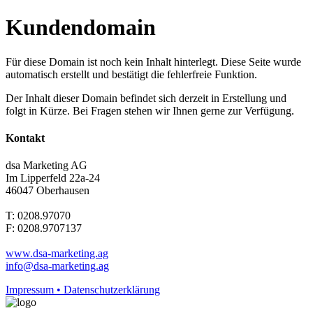
Kundendomain
Für diese Domain ist noch kein Inhalt hinterlegt. Diese Seite wurde
automatisch erstellt und bestätigt die fehlerfreie Funktion.
Der Inhalt dieser Domain befindet sich derzeit in Erstellung und
folgt in Kürze. Bei Fragen stehen wir Ihnen gerne zur Verfügung.
Kontakt
dsa Marketing AG
Im Lipperfeld 22a-24
46047 Oberhausen
T: 0208.97070
F: 0208.9707137
www.dsa-marketing.ag
info@dsa-marketing.ag
Impressum • Datenschutzerklärung