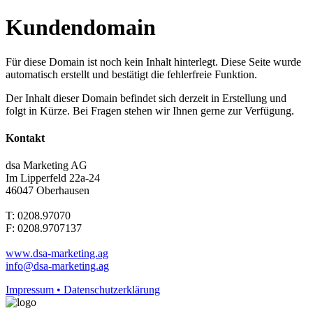
Kundendomain
Für diese Domain ist noch kein Inhalt hinterlegt. Diese Seite wurde
automatisch erstellt und bestätigt die fehlerfreie Funktion.
Der Inhalt dieser Domain befindet sich derzeit in Erstellung und
folgt in Kürze. Bei Fragen stehen wir Ihnen gerne zur Verfügung.
Kontakt
dsa Marketing AG
Im Lipperfeld 22a-24
46047 Oberhausen
T: 0208.97070
F: 0208.9707137
www.dsa-marketing.ag
info@dsa-marketing.ag
Impressum • Datenschutzerklärung