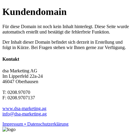
Kundendomain
Für diese Domain ist noch kein Inhalt hinterlegt. Diese Seite wurde
automatisch erstellt und bestätigt die fehlerfreie Funktion.
Der Inhalt dieser Domain befindet sich derzeit in Erstellung und
folgt in Kürze. Bei Fragen stehen wir Ihnen gerne zur Verfügung.
Kontakt
dsa Marketing AG
Im Lipperfeld 22a-24
46047 Oberhausen
T: 0208.97070
F: 0208.9707137
www.dsa-marketing.ag
info@dsa-marketing.ag
Impressum • Datenschutzerklärung