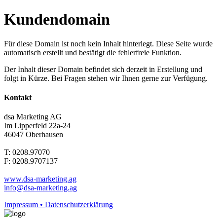
Kundendomain
Für diese Domain ist noch kein Inhalt hinterlegt. Diese Seite wurde
automatisch erstellt und bestätigt die fehlerfreie Funktion.
Der Inhalt dieser Domain befindet sich derzeit in Erstellung und
folgt in Kürze. Bei Fragen stehen wir Ihnen gerne zur Verfügung.
Kontakt
dsa Marketing AG
Im Lipperfeld 22a-24
46047 Oberhausen
T: 0208.97070
F: 0208.9707137
www.dsa-marketing.ag
info@dsa-marketing.ag
Impressum • Datenschutzerklärung