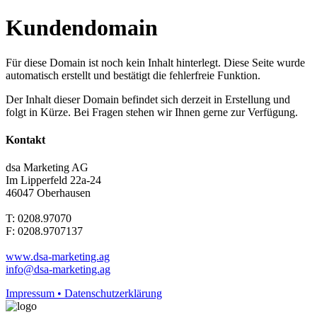
Kundendomain
Für diese Domain ist noch kein Inhalt hinterlegt. Diese Seite wurde
automatisch erstellt und bestätigt die fehlerfreie Funktion.
Der Inhalt dieser Domain befindet sich derzeit in Erstellung und
folgt in Kürze. Bei Fragen stehen wir Ihnen gerne zur Verfügung.
Kontakt
dsa Marketing AG
Im Lipperfeld 22a-24
46047 Oberhausen
T: 0208.97070
F: 0208.9707137
www.dsa-marketing.ag
info@dsa-marketing.ag
Impressum • Datenschutzerklärung