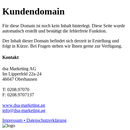
Kundendomain
Für diese Domain ist noch kein Inhalt hinterlegt. Diese Seite wurde
automatisch erstellt und bestätigt die fehlerfreie Funktion.
Der Inhalt dieser Domain befindet sich derzeit in Erstellung und
folgt in Kürze. Bei Fragen stehen wir Ihnen gerne zur Verfügung.
Kontakt
dsa Marketing AG
Im Lipperfeld 22a-24
46047 Oberhausen
T: 0208.97070
F: 0208.9707137
www.dsa-marketing.ag
info@dsa-marketing.ag
Impressum • Datenschutzerklärung