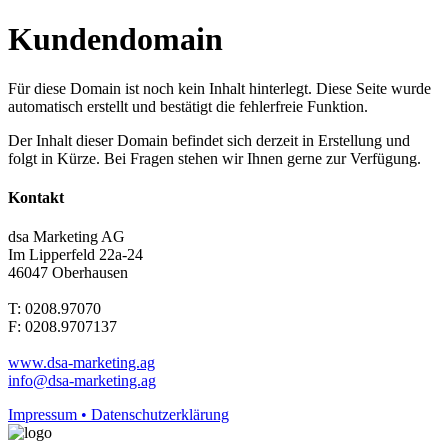
Kundendomain
Für diese Domain ist noch kein Inhalt hinterlegt. Diese Seite wurde
automatisch erstellt und bestätigt die fehlerfreie Funktion.
Der Inhalt dieser Domain befindet sich derzeit in Erstellung und
folgt in Kürze. Bei Fragen stehen wir Ihnen gerne zur Verfügung.
Kontakt
dsa Marketing AG
Im Lipperfeld 22a-24
46047 Oberhausen
T: 0208.97070
F: 0208.9707137
www.dsa-marketing.ag
info@dsa-marketing.ag
Impressum • Datenschutzerklärung