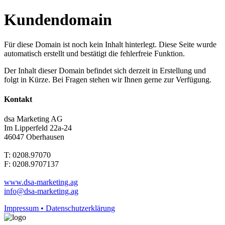
Kundendomain
Für diese Domain ist noch kein Inhalt hinterlegt. Diese Seite wurde
automatisch erstellt und bestätigt die fehlerfreie Funktion.
Der Inhalt dieser Domain befindet sich derzeit in Erstellung und
folgt in Kürze. Bei Fragen stehen wir Ihnen gerne zur Verfügung.
Kontakt
dsa Marketing AG
Im Lipperfeld 22a-24
46047 Oberhausen
T: 0208.97070
F: 0208.9707137
www.dsa-marketing.ag
info@dsa-marketing.ag
Impressum • Datenschutzerklärung