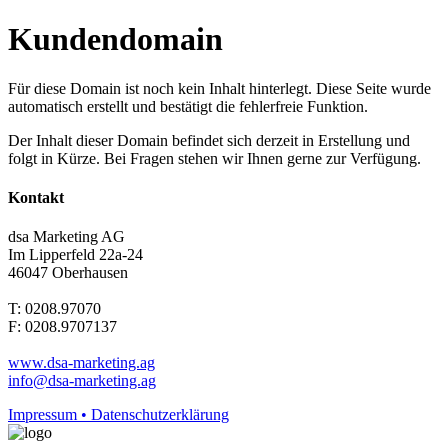
Kundendomain
Für diese Domain ist noch kein Inhalt hinterlegt. Diese Seite wurde
automatisch erstellt und bestätigt die fehlerfreie Funktion.
Der Inhalt dieser Domain befindet sich derzeit in Erstellung und
folgt in Kürze. Bei Fragen stehen wir Ihnen gerne zur Verfügung.
Kontakt
dsa Marketing AG
Im Lipperfeld 22a-24
46047 Oberhausen
T: 0208.97070
F: 0208.9707137
www.dsa-marketing.ag
info@dsa-marketing.ag
Impressum • Datenschutzerklärung