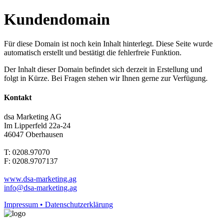
Kundendomain
Für diese Domain ist noch kein Inhalt hinterlegt. Diese Seite wurde
automatisch erstellt und bestätigt die fehlerfreie Funktion.
Der Inhalt dieser Domain befindet sich derzeit in Erstellung und
folgt in Kürze. Bei Fragen stehen wir Ihnen gerne zur Verfügung.
Kontakt
dsa Marketing AG
Im Lipperfeld 22a-24
46047 Oberhausen
T: 0208.97070
F: 0208.9707137
www.dsa-marketing.ag
info@dsa-marketing.ag
Impressum • Datenschutzerklärung