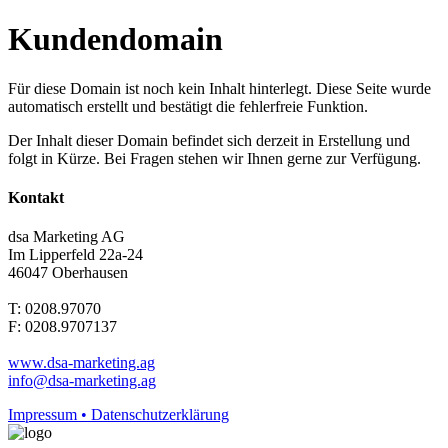
Kundendomain
Für diese Domain ist noch kein Inhalt hinterlegt. Diese Seite wurde
automatisch erstellt und bestätigt die fehlerfreie Funktion.
Der Inhalt dieser Domain befindet sich derzeit in Erstellung und
folgt in Kürze. Bei Fragen stehen wir Ihnen gerne zur Verfügung.
Kontakt
dsa Marketing AG
Im Lipperfeld 22a-24
46047 Oberhausen
T: 0208.97070
F: 0208.9707137
www.dsa-marketing.ag
info@dsa-marketing.ag
Impressum • Datenschutzerklärung