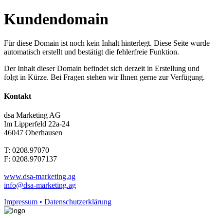
Kundendomain
Für diese Domain ist noch kein Inhalt hinterlegt. Diese Seite wurde
automatisch erstellt und bestätigt die fehlerfreie Funktion.
Der Inhalt dieser Domain befindet sich derzeit in Erstellung und
folgt in Kürze. Bei Fragen stehen wir Ihnen gerne zur Verfügung.
Kontakt
dsa Marketing AG
Im Lipperfeld 22a-24
46047 Oberhausen
T: 0208.97070
F: 0208.9707137
www.dsa-marketing.ag
info@dsa-marketing.ag
Impressum • Datenschutzerklärung