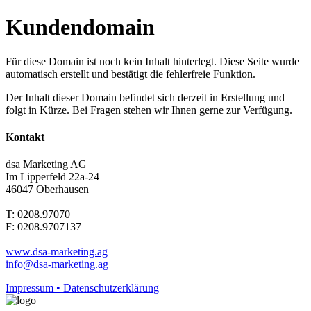
Kundendomain
Für diese Domain ist noch kein Inhalt hinterlegt. Diese Seite wurde
automatisch erstellt und bestätigt die fehlerfreie Funktion.
Der Inhalt dieser Domain befindet sich derzeit in Erstellung und
folgt in Kürze. Bei Fragen stehen wir Ihnen gerne zur Verfügung.
Kontakt
dsa Marketing AG
Im Lipperfeld 22a-24
46047 Oberhausen
T: 0208.97070
F: 0208.9707137
www.dsa-marketing.ag
info@dsa-marketing.ag
Impressum • Datenschutzerklärung