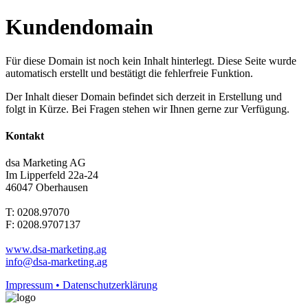
Kundendomain
Für diese Domain ist noch kein Inhalt hinterlegt. Diese Seite wurde
automatisch erstellt und bestätigt die fehlerfreie Funktion.
Der Inhalt dieser Domain befindet sich derzeit in Erstellung und
folgt in Kürze. Bei Fragen stehen wir Ihnen gerne zur Verfügung.
Kontakt
dsa Marketing AG
Im Lipperfeld 22a-24
46047 Oberhausen
T: 0208.97070
F: 0208.9707137
www.dsa-marketing.ag
info@dsa-marketing.ag
Impressum • Datenschutzerklärung