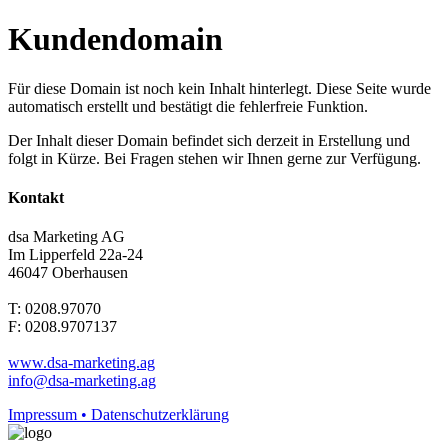
Kundendomain
Für diese Domain ist noch kein Inhalt hinterlegt. Diese Seite wurde
automatisch erstellt und bestätigt die fehlerfreie Funktion.
Der Inhalt dieser Domain befindet sich derzeit in Erstellung und
folgt in Kürze. Bei Fragen stehen wir Ihnen gerne zur Verfügung.
Kontakt
dsa Marketing AG
Im Lipperfeld 22a-24
46047 Oberhausen
T: 0208.97070
F: 0208.9707137
www.dsa-marketing.ag
info@dsa-marketing.ag
Impressum • Datenschutzerklärung