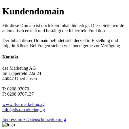
Kundendomain
Für diese Domain ist noch kein Inhalt hinterlegt. Diese Seite wurde
automatisch erstellt und bestätigt die fehlerfreie Funktion.
Der Inhalt dieser Domain befindet sich derzeit in Erstellung und
folgt in Kürze. Bei Fragen stehen wir Ihnen gerne zur Verfügung.
Kontakt
dsa Marketing AG
Im Lipperfeld 22a-24
46047 Oberhausen
T: 0208.97070
F: 0208.9707137
www.dsa-marketing.ag
info@dsa-marketing.ag
Impressum • Datenschutzerklärung