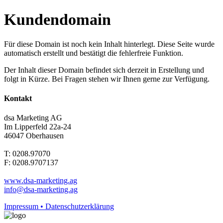
Kundendomain
Für diese Domain ist noch kein Inhalt hinterlegt. Diese Seite wurde
automatisch erstellt und bestätigt die fehlerfreie Funktion.
Der Inhalt dieser Domain befindet sich derzeit in Erstellung und
folgt in Kürze. Bei Fragen stehen wir Ihnen gerne zur Verfügung.
Kontakt
dsa Marketing AG
Im Lipperfeld 22a-24
46047 Oberhausen
T: 0208.97070
F: 0208.9707137
www.dsa-marketing.ag
info@dsa-marketing.ag
Impressum • Datenschutzerklärung