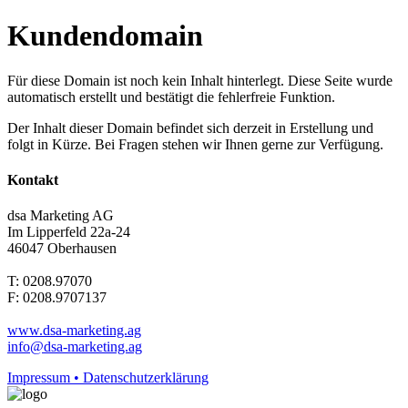
Kundendomain
Für diese Domain ist noch kein Inhalt hinterlegt. Diese Seite wurde
automatisch erstellt und bestätigt die fehlerfreie Funktion.
Der Inhalt dieser Domain befindet sich derzeit in Erstellung und
folgt in Kürze. Bei Fragen stehen wir Ihnen gerne zur Verfügung.
Kontakt
dsa Marketing AG
Im Lipperfeld 22a-24
46047 Oberhausen
T: 0208.97070
F: 0208.9707137
www.dsa-marketing.ag
info@dsa-marketing.ag
Impressum • Datenschutzerklärung