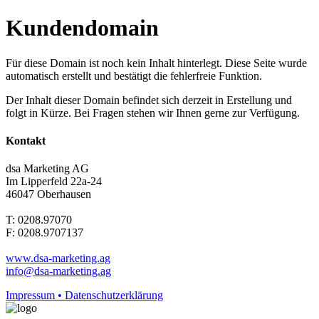
Kundendomain
Für diese Domain ist noch kein Inhalt hinterlegt. Diese Seite wurde
automatisch erstellt und bestätigt die fehlerfreie Funktion.
Der Inhalt dieser Domain befindet sich derzeit in Erstellung und
folgt in Kürze. Bei Fragen stehen wir Ihnen gerne zur Verfügung.
Kontakt
dsa Marketing AG
Im Lipperfeld 22a-24
46047 Oberhausen
T: 0208.97070
F: 0208.9707137
www.dsa-marketing.ag
info@dsa-marketing.ag
Impressum • Datenschutzerklärung