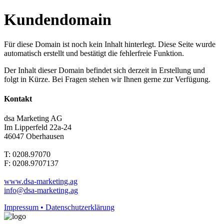
Kundendomain
Für diese Domain ist noch kein Inhalt hinterlegt. Diese Seite wurde
automatisch erstellt und bestätigt die fehlerfreie Funktion.
Der Inhalt dieser Domain befindet sich derzeit in Erstellung und
folgt in Kürze. Bei Fragen stehen wir Ihnen gerne zur Verfügung.
Kontakt
dsa Marketing AG
Im Lipperfeld 22a-24
46047 Oberhausen
T: 0208.97070
F: 0208.9707137
www.dsa-marketing.ag
info@dsa-marketing.ag
Impressum • Datenschutzerklärung