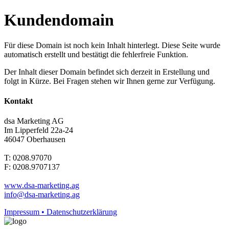
Kundendomain
Für diese Domain ist noch kein Inhalt hinterlegt. Diese Seite wurde
automatisch erstellt und bestätigt die fehlerfreie Funktion.
Der Inhalt dieser Domain befindet sich derzeit in Erstellung und
folgt in Kürze. Bei Fragen stehen wir Ihnen gerne zur Verfügung.
Kontakt
dsa Marketing AG
Im Lipperfeld 22a-24
46047 Oberhausen
T: 0208.97070
F: 0208.9707137
www.dsa-marketing.ag
info@dsa-marketing.ag
Impressum • Datenschutzerklärung