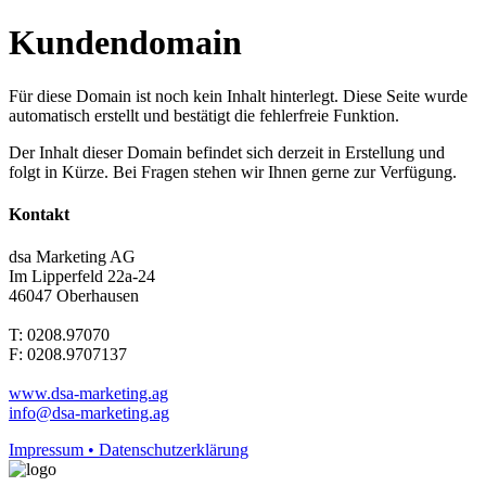
Kundendomain
Für diese Domain ist noch kein Inhalt hinterlegt. Diese Seite wurde
automatisch erstellt und bestätigt die fehlerfreie Funktion.
Der Inhalt dieser Domain befindet sich derzeit in Erstellung und
folgt in Kürze. Bei Fragen stehen wir Ihnen gerne zur Verfügung.
Kontakt
dsa Marketing AG
Im Lipperfeld 22a-24
46047 Oberhausen
T: 0208.97070
F: 0208.9707137
www.dsa-marketing.ag
info@dsa-marketing.ag
Impressum • Datenschutzerklärung