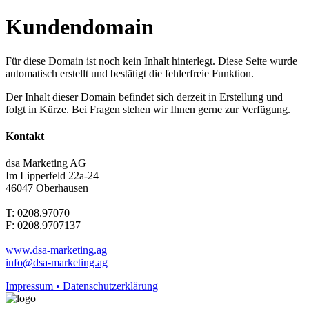
Kundendomain
Für diese Domain ist noch kein Inhalt hinterlegt. Diese Seite wurde
automatisch erstellt und bestätigt die fehlerfreie Funktion.
Der Inhalt dieser Domain befindet sich derzeit in Erstellung und
folgt in Kürze. Bei Fragen stehen wir Ihnen gerne zur Verfügung.
Kontakt
dsa Marketing AG
Im Lipperfeld 22a-24
46047 Oberhausen
T: 0208.97070
F: 0208.9707137
www.dsa-marketing.ag
info@dsa-marketing.ag
Impressum • Datenschutzerklärung