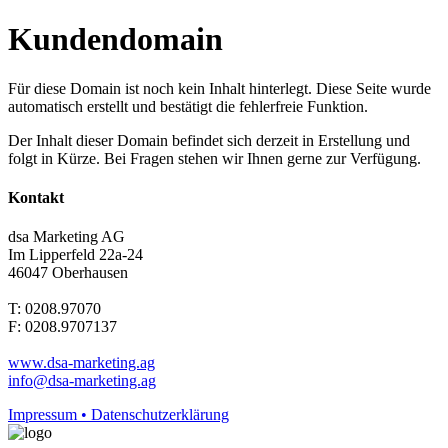
Kundendomain
Für diese Domain ist noch kein Inhalt hinterlegt. Diese Seite wurde
automatisch erstellt und bestätigt die fehlerfreie Funktion.
Der Inhalt dieser Domain befindet sich derzeit in Erstellung und
folgt in Kürze. Bei Fragen stehen wir Ihnen gerne zur Verfügung.
Kontakt
dsa Marketing AG
Im Lipperfeld 22a-24
46047 Oberhausen
T: 0208.97070
F: 0208.9707137
www.dsa-marketing.ag
info@dsa-marketing.ag
Impressum • Datenschutzerklärung