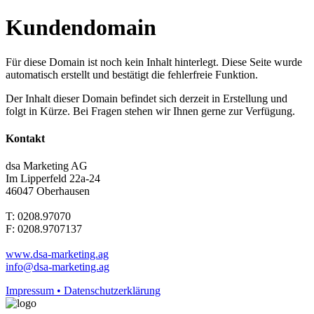
Kundendomain
Für diese Domain ist noch kein Inhalt hinterlegt. Diese Seite wurde
automatisch erstellt und bestätigt die fehlerfreie Funktion.
Der Inhalt dieser Domain befindet sich derzeit in Erstellung und
folgt in Kürze. Bei Fragen stehen wir Ihnen gerne zur Verfügung.
Kontakt
dsa Marketing AG
Im Lipperfeld 22a-24
46047 Oberhausen
T: 0208.97070
F: 0208.9707137
www.dsa-marketing.ag
info@dsa-marketing.ag
Impressum • Datenschutzerklärung