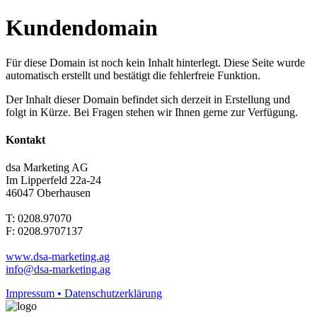
Kundendomain
Für diese Domain ist noch kein Inhalt hinterlegt. Diese Seite wurde
automatisch erstellt und bestätigt die fehlerfreie Funktion.
Der Inhalt dieser Domain befindet sich derzeit in Erstellung und
folgt in Kürze. Bei Fragen stehen wir Ihnen gerne zur Verfügung.
Kontakt
dsa Marketing AG
Im Lipperfeld 22a-24
46047 Oberhausen
T: 0208.97070
F: 0208.9707137
www.dsa-marketing.ag
info@dsa-marketing.ag
Impressum • Datenschutzerklärung