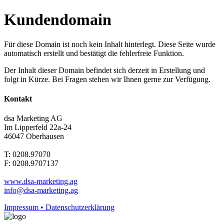
Kundendomain
Für diese Domain ist noch kein Inhalt hinterlegt. Diese Seite wurde
automatisch erstellt und bestätigt die fehlerfreie Funktion.
Der Inhalt dieser Domain befindet sich derzeit in Erstellung und
folgt in Kürze. Bei Fragen stehen wir Ihnen gerne zur Verfügung.
Kontakt
dsa Marketing AG
Im Lipperfeld 22a-24
46047 Oberhausen
T: 0208.97070
F: 0208.9707137
www.dsa-marketing.ag
info@dsa-marketing.ag
Impressum • Datenschutzerklärung