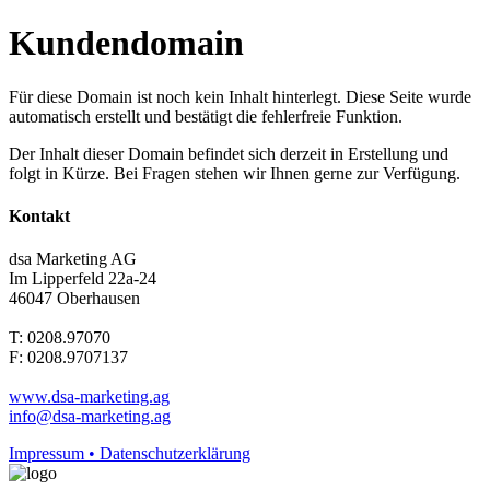
Kundendomain
Für diese Domain ist noch kein Inhalt hinterlegt. Diese Seite wurde
automatisch erstellt und bestätigt die fehlerfreie Funktion.
Der Inhalt dieser Domain befindet sich derzeit in Erstellung und
folgt in Kürze. Bei Fragen stehen wir Ihnen gerne zur Verfügung.
Kontakt
dsa Marketing AG
Im Lipperfeld 22a-24
46047 Oberhausen
T: 0208.97070
F: 0208.9707137
www.dsa-marketing.ag
info@dsa-marketing.ag
Impressum • Datenschutzerklärung