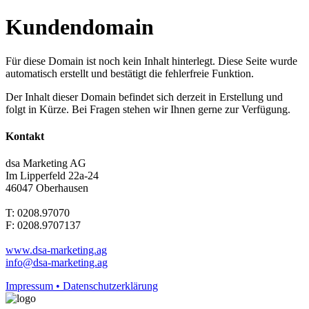
Kundendomain
Für diese Domain ist noch kein Inhalt hinterlegt. Diese Seite wurde
automatisch erstellt und bestätigt die fehlerfreie Funktion.
Der Inhalt dieser Domain befindet sich derzeit in Erstellung und
folgt in Kürze. Bei Fragen stehen wir Ihnen gerne zur Verfügung.
Kontakt
dsa Marketing AG
Im Lipperfeld 22a-24
46047 Oberhausen
T: 0208.97070
F: 0208.9707137
www.dsa-marketing.ag
info@dsa-marketing.ag
Impressum • Datenschutzerklärung