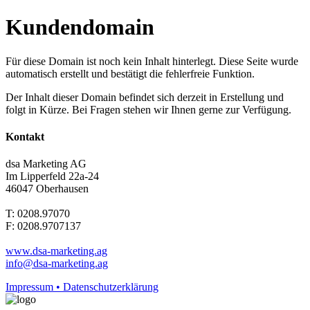
Kundendomain
Für diese Domain ist noch kein Inhalt hinterlegt. Diese Seite wurde
automatisch erstellt und bestätigt die fehlerfreie Funktion.
Der Inhalt dieser Domain befindet sich derzeit in Erstellung und
folgt in Kürze. Bei Fragen stehen wir Ihnen gerne zur Verfügung.
Kontakt
dsa Marketing AG
Im Lipperfeld 22a-24
46047 Oberhausen
T: 0208.97070
F: 0208.9707137
www.dsa-marketing.ag
info@dsa-marketing.ag
Impressum • Datenschutzerklärung