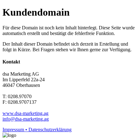
Kundendomain
Für diese Domain ist noch kein Inhalt hinterlegt. Diese Seite wurde
automatisch erstellt und bestätigt die fehlerfreie Funktion.
Der Inhalt dieser Domain befindet sich derzeit in Erstellung und
folgt in Kürze. Bei Fragen stehen wir Ihnen gerne zur Verfügung.
Kontakt
dsa Marketing AG
Im Lipperfeld 22a-24
46047 Oberhausen
T: 0208.97070
F: 0208.9707137
www.dsa-marketing.ag
info@dsa-marketing.ag
Impressum • Datenschutzerklärung