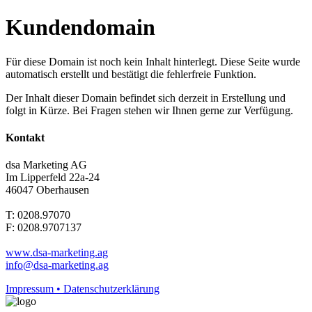
Kundendomain
Für diese Domain ist noch kein Inhalt hinterlegt. Diese Seite wurde
automatisch erstellt und bestätigt die fehlerfreie Funktion.
Der Inhalt dieser Domain befindet sich derzeit in Erstellung und
folgt in Kürze. Bei Fragen stehen wir Ihnen gerne zur Verfügung.
Kontakt
dsa Marketing AG
Im Lipperfeld 22a-24
46047 Oberhausen
T: 0208.97070
F: 0208.9707137
www.dsa-marketing.ag
info@dsa-marketing.ag
Impressum • Datenschutzerklärung