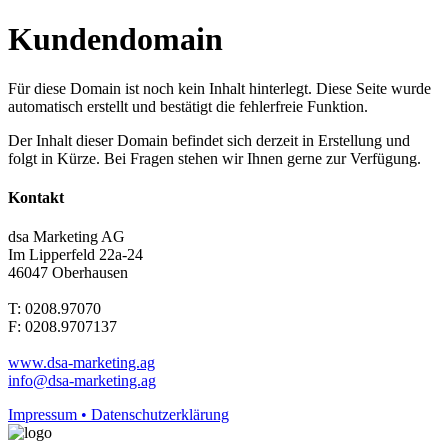
Kundendomain
Für diese Domain ist noch kein Inhalt hinterlegt. Diese Seite wurde
automatisch erstellt und bestätigt die fehlerfreie Funktion.
Der Inhalt dieser Domain befindet sich derzeit in Erstellung und
folgt in Kürze. Bei Fragen stehen wir Ihnen gerne zur Verfügung.
Kontakt
dsa Marketing AG
Im Lipperfeld 22a-24
46047 Oberhausen
T: 0208.97070
F: 0208.9707137
www.dsa-marketing.ag
info@dsa-marketing.ag
Impressum • Datenschutzerklärung