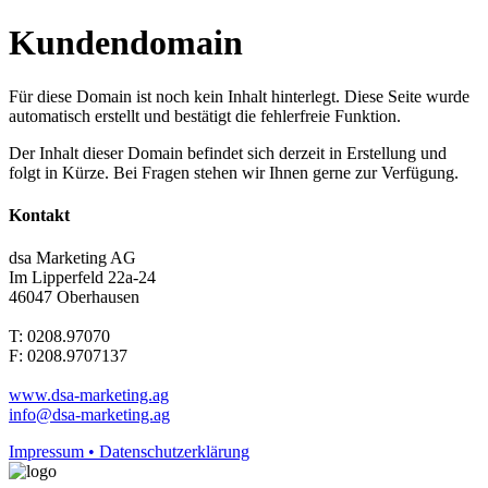
Kundendomain
Für diese Domain ist noch kein Inhalt hinterlegt. Diese Seite wurde
automatisch erstellt und bestätigt die fehlerfreie Funktion.
Der Inhalt dieser Domain befindet sich derzeit in Erstellung und
folgt in Kürze. Bei Fragen stehen wir Ihnen gerne zur Verfügung.
Kontakt
dsa Marketing AG
Im Lipperfeld 22a-24
46047 Oberhausen
T: 0208.97070
F: 0208.9707137
www.dsa-marketing.ag
info@dsa-marketing.ag
Impressum • Datenschutzerklärung