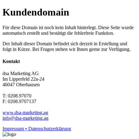
Kundendomain
Für diese Domain ist noch kein Inhalt hinterlegt. Diese Seite wurde
automatisch erstellt und bestätigt die fehlerfreie Funktion.
Der Inhalt dieser Domain befindet sich derzeit in Erstellung und
folgt in Kürze. Bei Fragen stehen wir Ihnen gerne zur Verfügung.
Kontakt
dsa Marketing AG
Im Lipperfeld 22a-24
46047 Oberhausen
T: 0208.97070
F: 0208.9707137
www.dsa-marketing.ag
info@dsa-marketing.ag
Impressum • Datenschutzerklärung