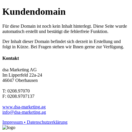
Kundendomain
Für diese Domain ist noch kein Inhalt hinterlegt. Diese Seite wurde
automatisch erstellt und bestätigt die fehlerfreie Funktion.
Der Inhalt dieser Domain befindet sich derzeit in Erstellung und
folgt in Kürze. Bei Fragen stehen wir Ihnen gerne zur Verfügung.
Kontakt
dsa Marketing AG
Im Lipperfeld 22a-24
46047 Oberhausen
T: 0208.97070
F: 0208.9707137
www.dsa-marketing.ag
info@dsa-marketing.ag
Impressum • Datenschutzerklärung