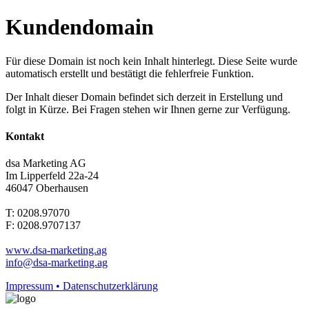
Kundendomain
Für diese Domain ist noch kein Inhalt hinterlegt. Diese Seite wurde
automatisch erstellt und bestätigt die fehlerfreie Funktion.
Der Inhalt dieser Domain befindet sich derzeit in Erstellung und
folgt in Kürze. Bei Fragen stehen wir Ihnen gerne zur Verfügung.
Kontakt
dsa Marketing AG
Im Lipperfeld 22a-24
46047 Oberhausen
T: 0208.97070
F: 0208.9707137
www.dsa-marketing.ag
info@dsa-marketing.ag
Impressum • Datenschutzerklärung